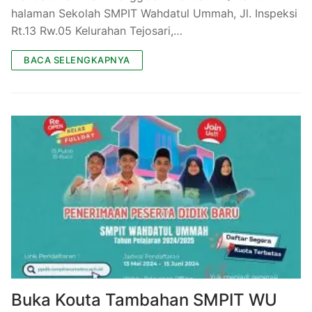
halaman Sekolah SMPIT Wahdatul Ummah, Jl. Inspeksi
Rt.13 Rw.05 Kelurahan Tejosari,…
BACA SELENGKAPNYA
Buka Kouta Tambahan SMPIT WU