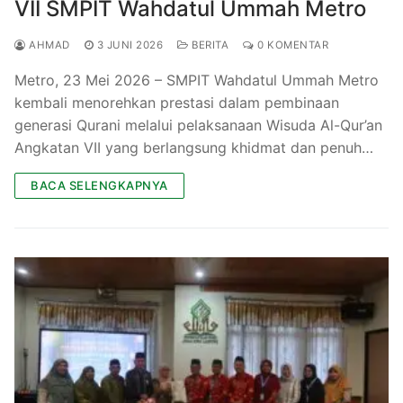
VII SMPIT Wahdatul Ummah Metro
AHMAD
3 JUNI 2026
BERITA
0 KOMENTAR
Metro, 23 Mei 2026 – SMPIT Wahdatul Ummah Metro
kembali menorehkan prestasi dalam pembinaan
generasi Qurani melalui pelaksanaan Wisuda Al-Qur’an
Angkatan VII yang berlangsung khidmat dan penuh…
BACA SELENGKAPNYA