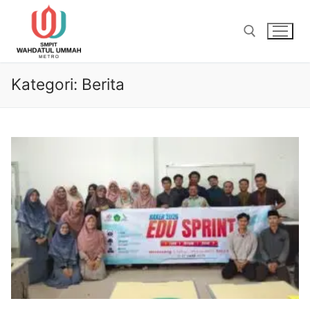
Lompat
ke
konten
Kategori:
Berita
Cari: