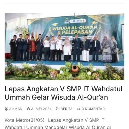
Lepas Angkatan V SMP IT Wahdatul
Ummah Gelar Wisuda Al-Qur’an
AHMAD
31 MEI 2024
BERITA
0 KOMENTAR
Kota Metro(31/05)- Lepas Angkatan V SMP IT
Wahdatul Ummah Menggelar Wisuda Al Qur’an di