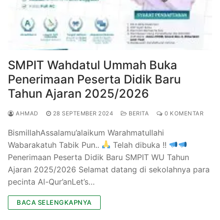
SMPIT Wahdatul Ummah Buka
Penerimaan Peserta Didik Baru
Tahun Ajaran 2025/2026
AHMAD
28 SEPTEMBER 2024
BERITA
0 KOMENTAR
BismillahAssalamu’alaikum Warahmatullahi
Wabarakatuh Tabik Pun..
Telah dibuka !!
Penerimaan Peserta Didik Baru SMPIT WU Tahun
Ajaran 2025/2026 Selamat datang di sekolahnya para
pecinta Al-Qur’anLet’s…
BACA SELENGKAPNYA