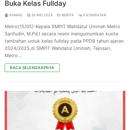
Buka Kelas Fullday
AHMAD
26 MEI 2024
BERITA
0 KOMENTAR
Metro(15/05)-Kepala SMPIT Wahdatul Ummah Metro
Sarifudin, M.Pd.I secara resmi mengumumkan kuota
tambahan untuk kelas fullday pada PPDB tahun ajaran
2024/2025,di SMPIT Wahdatul Ummah, Tejosari,
Metro…
BACA SELENGKAPNYA