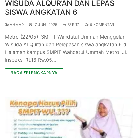
WISUDA ALQUR’AN DAN LEPAS
SISWA ANGKATAN 6
AHMAD
17 JUNI 2025
BERITA
0 KOMENTAR
Metro (22/05), SMPIT Wahdatul Ummah Menggelar
Wisuda Al Qur’an dan Pelepasan siswa angkatan 6 di
Halaman kampus SMPIT Wahdatul Ummah Metro, Jl.
Inspeksi Rt.13 Rw.05…
BACA SELENGKAPNYA