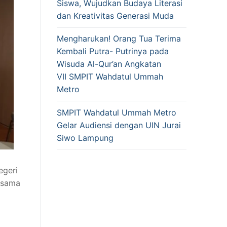
Siswa, Wujudkan Budaya Literasi
dan Kreativitas Generasi Muda
Mengharukan! Orang Tua Terima
Kembali Putra- Putrinya pada
Wisuda Al-Qur’an Angkatan
VII SMPIT Wahdatul Ummah
Metro
SMPIT Wahdatul Ummah Metro
Gelar Audiensi dengan UIN Jurai
Siwo Lampung
egeri
 sama