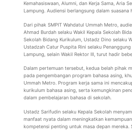
Kemahasiswaan, Alumni, dan Kerja Sama, Aria Se
Lampung. Audiensi berlangsung dalam suasana 
Dari pihak SMPIT Wahdatul Ummah Metro, audiens
Ahmad Burdah selaku Wakil Kepala Sekolah Bida
Sekolah Bidang Kurikulum, Ustadz Dino selaku W
Ustadzah Catur Puspita Rini selaku Penanggung
Lampung, selain Wakil Rektor III, turut hadir beb
Dalam pertemuan tersebut, kedua belah pihak 
pada pengembangan program bahasa asing, khus
Ummah Metro. Program kerja sama ini mencaku
kurikulum bahasa asing, serta kemungkinan pe
dalam pembelajaran bahasa di sekolah.
Ustadz Sarifudin selaku Kepala Sekolah menyam
manfaat nyata dalam meningkatkan kemampuan b
kompetensi penting untuk masa depan mereka. Sem