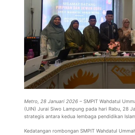
Metro, 28 Januari 2026
– SMPIT Wahdatul Ummah
(UIN) Jurai Siwo Lampung pada hari Rabu, 28 Ja
strategis antara kedua lembaga pendidikan Is
Kedatangan rombongan SMPIT Wahdatul Ummah Me