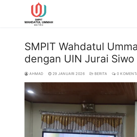
Lompat
ke
konten
SMPIT Wahdatul Ummah
dengan UIN Jurai Siw
AHMAD
29 JANUARI 2026
BERITA
0 KOMENT