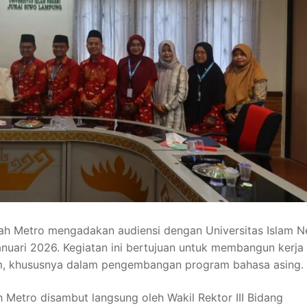
 Metro mengadakan audiensi dengan Universitas Islam N
nuari 2026. Kegiatan ini bertujuan untuk membangun kerja
lam, khususnya dalam pengembangan program bahasa asing.
tro disambut langsung oleh Wakil Rektor III Bidang