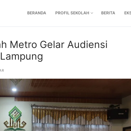
BERANDA
PROFIL SEKOLAH
BERITA
EK
 Metro Gelar Audiensi
o Lampung
AR