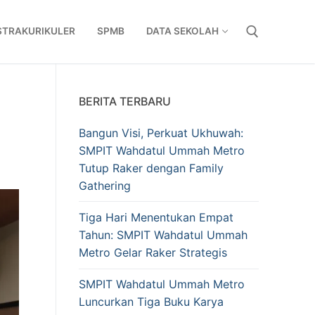
STRAKURIKULER
SPMB
DATA SEKOLAH
Cari:
BERITA TERBARU
Bangun Visi, Perkuat Ukhuwah:
SMPIT Wahdatul Ummah Metro
Tutup Raker dengan Family
Gathering
Tiga Hari Menentukan Empat
Tahun: SMPIT Wahdatul Ummah
Metro Gelar Raker Strategis
SMPIT Wahdatul Ummah Metro
Luncurkan Tiga Buku Karya