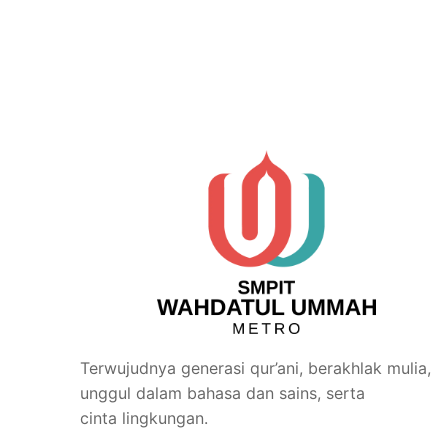
Terwujudnya generasi qur’ani, berakhlak mulia,
unggul dalam bahasa dan sains, serta
cinta lingkungan.