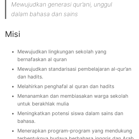
Mewujudkan generasi qur’ani, unggul
dalam bahasa dan sains
Misi
Mewujudkan lingkungan sekolah yang
bernafaskan al quran
Mewujudkan standarisasi pembelajaran al-qur’an
dan hadits.
Melahirkan penghafal al quran dan hadits
Menanamkan dan membiasakan warga sekolah
untuk berakhlak mulia
Meningkatkan potensi siswa dalam sains dan
bahasa.
Menerapkan program-program yang mendukung
terbentuknya budaya berbahasa inggris dan Arab