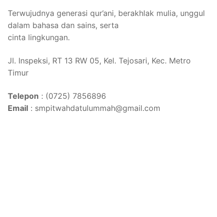
Terwujudnya generasi qur’ani, berakhlak mulia, unggul
dalam bahasa dan sains, serta
cinta lingkungan.
Jl. Inspeksi, RT 13 RW 05, Kel. Tejosari, Kec. Metro
Timur
Telepon
: (0725) 7856896
Email
: smpitwahdatulummah@gmail.com