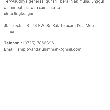
Terwujudnya generasi qur’ani, berakhlak mulia, unggul
dalam bahasa dan sains, serta
cinta lingkungan.
Jl. Inspeksi, RT 13 RW 05, Kel. Tejosari, Kec. Metro
Timur
Telepon
: (0725) 7856896
Email
: smpitwahdatulummah@gmail.com