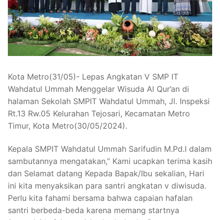
Kota Metro(31/05)- Lepas Angkatan V SMP IT
Wahdatul Ummah Menggelar Wisuda Al Qur’an di
halaman Sekolah SMPIT Wahdatul Ummah, Jl. Inspeksi
Rt.13 Rw.05 Kelurahan Tejosari, Kecamatan Metro
Timur, Kota Metro(30/05/2024).
Kepala SMPIT Wahdatul Ummah Sarifudin M.Pd.I dalam
sambutannya mengatakan,” Kami ucapkan terima kasih
dan Selamat datang Kepada Bapak/Ibu sekalian, Hari
ini kita menyaksikan para santri angkatan v diwisuda.
Perlu kita fahami bersama bahwa capaian hafalan
santri berbeda-beda karena memang startnya