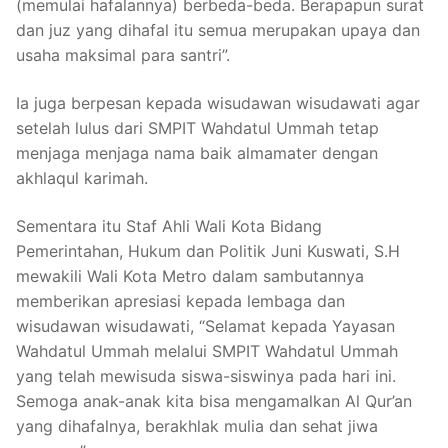
(memulai hafalannya) berbeda-beda. Berapapun surat
dan juz yang dihafal itu semua merupakan upaya dan
usaha maksimal para santri”.
Ia juga berpesan kepada wisudawan wisudawati agar
setelah lulus dari SMPIT Wahdatul Ummah tetap
menjaga menjaga nama baik almamater dengan
akhlaqul karimah.
Sementara itu Staf Ahli Wali Kota Bidang
Pemerintahan, Hukum dan Politik Juni Kuswati, S.H
mewakili Wali Kota Metro dalam sambutannya
memberikan apresiasi kepada lembaga dan
wisudawan wisudawati, “Selamat kepada Yayasan
Wahdatul Ummah melalui SMPIT Wahdatul Ummah
yang telah mewisuda siswa-siswinya pada hari ini.
Semoga anak-anak kita bisa mengamalkan Al Qur’an
yang dihafalnya, berakhlak mulia dan sehat jiwa