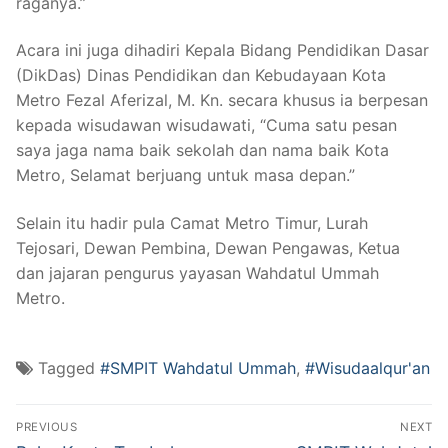
raganya.”
Acara ini juga dihadiri Kepala Bidang Pendidikan Dasar
(DikDas) Dinas Pendidikan dan Kebudayaan Kota
Metro Fezal Aferizal, M. Kn. secara khusus ia berpesan
kepada wisudawan wisudawati, “Cuma satu pesan
saya jaga nama baik sekolah dan nama baik Kota
Metro, Selamat berjuang untuk masa depan.”
Selain itu hadir pula Camat Metro Timur, Lurah
Tejosari, Dewan Pembina, Dewan Pengawas, Ketua
dan jajaran pengurus yayasan Wahdatul Ummah
Metro.
Tagged
#SMPIT Wahdatul Ummah
,
#Wisudaalqur'an
Navigasi
PREVIOUS
NEXT