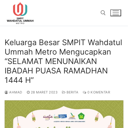
Lompat
ke
konten
Cari:
Keluarga Besar SMPIT Wahdatul
Ummah Metro Mengucapkan
“SELAMAT MENUNAIKAN
IBADAH PUASA RAMADHAN
1444 H”
AHMAD
28 MARET 2023
BERITA
0 KOMENTAR