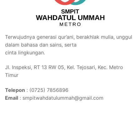
Terwujudnya generasi qur’ani, berakhlak mulia, unggul
dalam bahasa dan sains, serta
cinta lingkungan.
Jl. Inspeksi, RT 13 RW 05, Kel. Tejosari, Kec. Metro
Timur
Telepon
: (0725) 7856896
Email
: smpitwahdatulummah@gmail.com