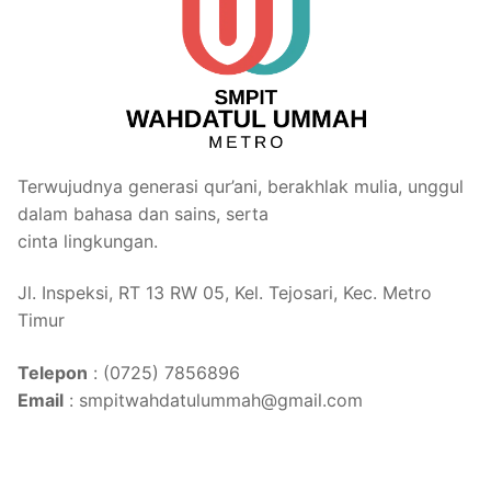
Terwujudnya generasi qur’ani, berakhlak mulia, unggul
dalam bahasa dan sains, serta
cinta lingkungan.
Jl. Inspeksi, RT 13 RW 05, Kel. Tejosari, Kec. Metro
Timur
Telepon
: (0725) 7856896
Email
: smpitwahdatulummah@gmail.com