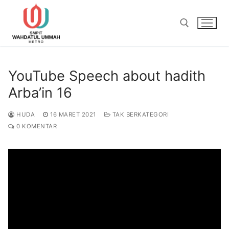
Lompat
ke
konten
Cari:
YouTube Speech about hadith
Arba’in 16
HUDA
16 MARET 2021
TAK BERKATEGORI
0 KOMENTAR