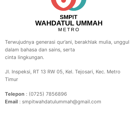
Terwujudnya generasi qur’ani, berakhlak mulia, unggul
dalam bahasa dan sains, serta
cinta lingkungan.
Jl. Inspeksi, RT 13 RW 05, Kel. Tejosari, Kec. Metro
Timur
Telepon
: (0725) 7856896
Email
: smpitwahdatulummah@gmail.com