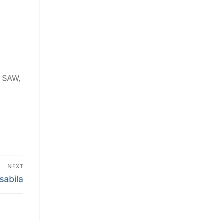
h SAW,
NEXT
sabila