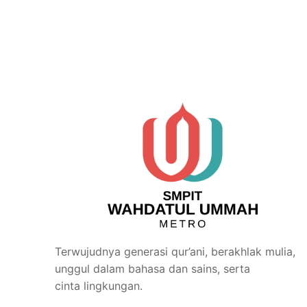
Terwujudnya generasi qur’ani, berakhlak mulia,
unggul dalam bahasa dan sains, serta
cinta lingkungan.