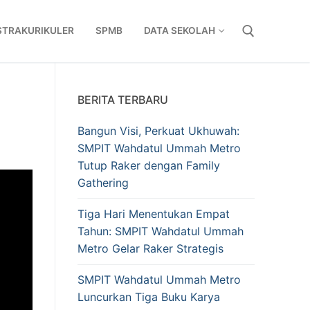
STRAKURIKULER
SPMB
DATA SEKOLAH
Cari:
BERITA TERBARU
Bangun Visi, Perkuat Ukhuwah:
SMPIT Wahdatul Ummah Metro
Tutup Raker dengan Family
Gathering
Tiga Hari Menentukan Empat
Tahun: SMPIT Wahdatul Ummah
Metro Gelar Raker Strategis
SMPIT Wahdatul Ummah Metro
Luncurkan Tiga Buku Karya