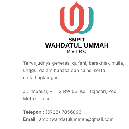
Terwujudnya generasi qur’ani, berakhlak mulia,
unggul dalam bahasa dan sains, serta
cinta lingkungan.
Jl. Inspeksi, RT 13 RW 05, Kel. Tejosari, Kec.
Metro Timur
Telepon
: (0725) 7856896
Email
: smpitwahdatulummah@gmail.com