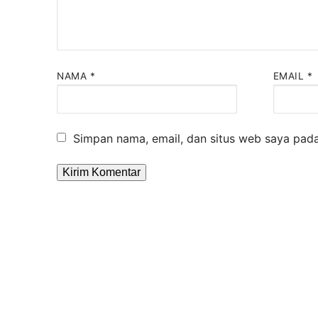
NAMA
*
EMAIL
*
Simpan nama, email, dan situs web saya pada
Alternative: