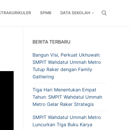
STRAKURIKULER
SPMB
DATA SEKOLAH
Cari:
BERITA TERBARU
Bangun Visi, Perkuat Ukhuwah:
SMPIT Wahdatul Ummah Metro
Tutup Raker dengan Family
Gathering
Tiga Hari Menentukan Empat
Tahun: SMPIT Wahdatul Ummah
Metro Gelar Raker Strategis
SMPIT Wahdatul Ummah Metro
Luncurkan Tiga Buku Karya