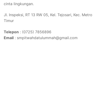
cinta lingkungan.
Jl. Inspeksi, RT 13 RW 05, Kel. Tejosari, Kec. Metro
Timur
Telepon
: (0725) 7856896
Email
: smpitwahdatulummah@gmail.com