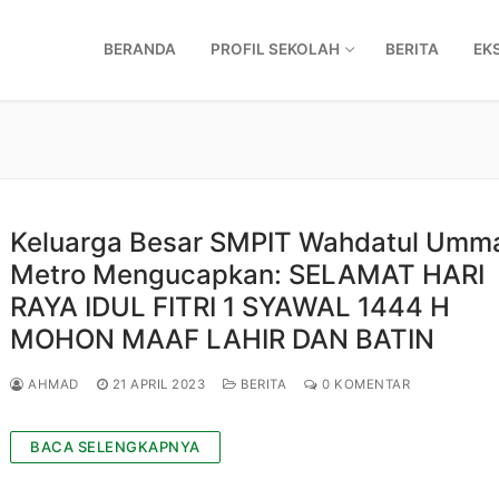
BERANDA
PROFIL SEKOLAH
BERITA
EK
Keluarga Besar SMPIT Wahdatul Umm
Metro Mengucapkan: SELAMAT HARI
RAYA IDUL FITRI 1 SYAWAL 1444 H
MOHON MAAF LAHIR DAN BATIN
AHMAD
21 APRIL 2023
BERITA
0 KOMENTAR
BACA SELENGKAPNYA