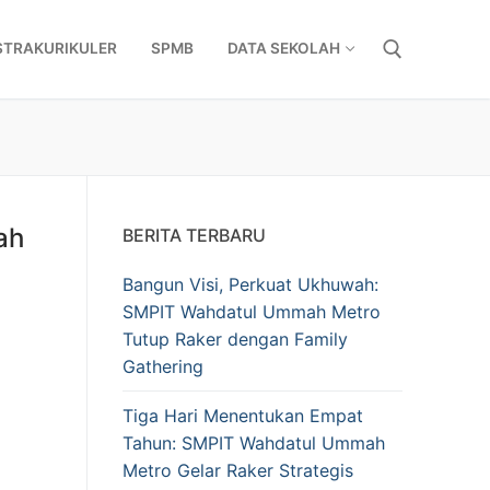
STRAKURIKULER
SPMB
DATA SEKOLAH
Cari:
ah
BERITA TERBARU
Bangun Visi, Perkuat Ukhuwah:
SMPIT Wahdatul Ummah Metro
Tutup Raker dengan Family
Gathering
Tiga Hari Menentukan Empat
Tahun: SMPIT Wahdatul Ummah
Metro Gelar Raker Strategis