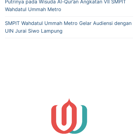
Putrinya pada Wisuda Al-Qur’an Angkatan VII SMPIT
Wahdatul Ummah Metro
SMPIT Wahdatul Ummah Metro Gelar Audiensi dengan
UIN Jurai Siwo Lampung