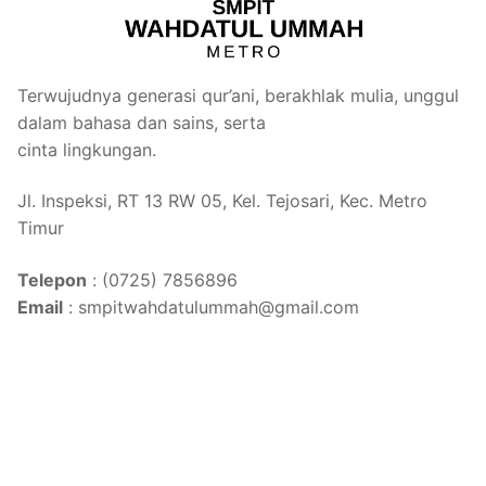
Terwujudnya generasi qur’ani, berakhlak mulia, unggul
dalam bahasa dan sains, serta
cinta lingkungan.
Jl. Inspeksi, RT 13 RW 05, Kel. Tejosari, Kec. Metro
Timur
Telepon
: (0725) 7856896
Email
: smpitwahdatulummah@gmail.com