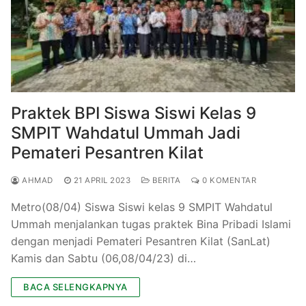
Praktek BPI Siswa Siswi Kelas 9
SMPIT Wahdatul Ummah Jadi
Pemateri Pesantren Kilat
AHMAD
21 APRIL 2023
BERITA
0 KOMENTAR
Metro(08/04) Siswa Siswi kelas 9 SMPIT Wahdatul
Ummah menjalankan tugas praktek Bina Pribadi Islami
dengan menjadi Pemateri Pesantren Kilat (SanLat)
Kamis dan Sabtu (06,08/04/23) di…
BACA SELENGKAPNYA