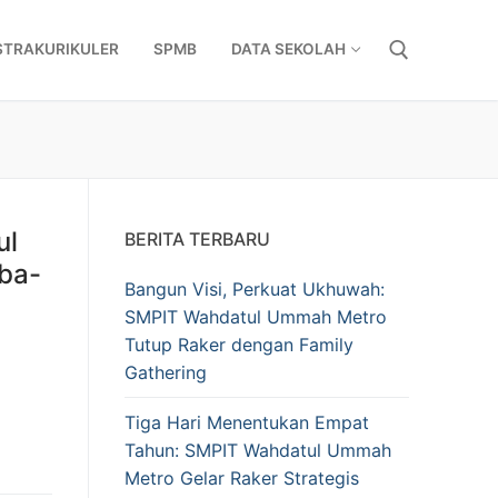
STRAKURIKULER
SPMB
DATA SEKOLAH
Cari:
ul
BERITA TERBARU
ba-
Bangun Visi, Perkuat Ukhuwah:
SMPIT Wahdatul Ummah Metro
Tutup Raker dengan Family
Gathering
Tiga Hari Menentukan Empat
Tahun: SMPIT Wahdatul Ummah
Metro Gelar Raker Strategis