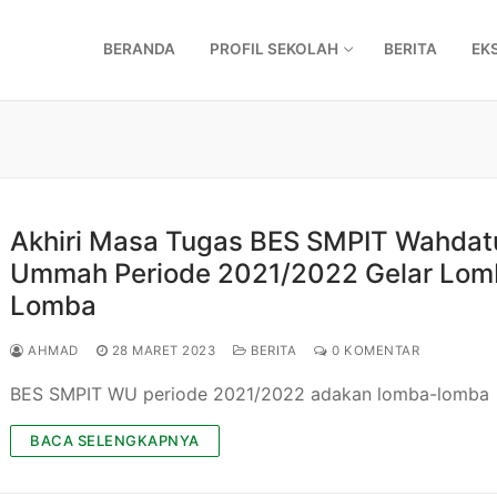
BERANDA
PROFIL SEKOLAH
BERITA
EK
Akhiri Masa Tugas BES SMPIT Wahdat
Ummah Periode 2021/2022 Gelar Lom
Lomba
AHMAD
28 MARET 2023
BERITA
0 KOMENTAR
BES SMPIT WU periode 2021/2022 adakan lomba-lomba
BACA SELENGKAPNYA