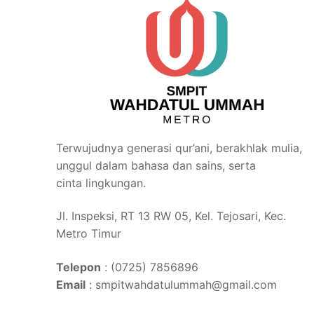
Terwujudnya generasi qur’ani, berakhlak mulia,
unggul dalam bahasa dan sains, serta
cinta lingkungan.
Jl. Inspeksi, RT 13 RW 05, Kel. Tejosari, Kec.
Metro Timur
Telepon
: (0725) 7856896
Email
: smpitwahdatulummah@gmail.com