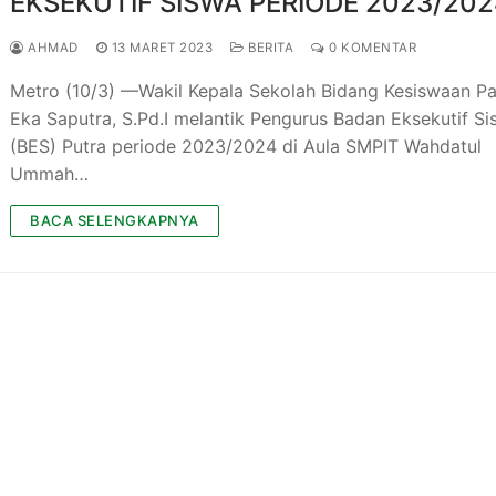
EKSEKUTIF SISWA PERIODE 2023/20
AHMAD
13 MARET 2023
BERITA
0 KOMENTAR
Metro (10/3) —Wakil Kepala Sekolah Bidang Kesiswaan P
Eka Saputra, S.Pd.I melantik Pengurus Badan Eksekutif S
(BES) Putra periode 2023/2024 di Aula SMPIT Wahdatul
Ummah…
BACA SELENGKAPNYA