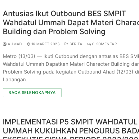
Antusias Ikut Outbound BES SMPIT
Wahdatul Ummah Dapat Materi Chara
Building dan Problem Solving
AHMAD
16 MARET 2023
BERITA
0 KOMENTAR
Metro (13/03) — Ikuti Outbound dengan antusias BES SM
Wahdatul Ummah Dapatkan Materi Charecter Building da
Problem Solving pada kegiatan Outbound Ahad (12/03) d
Lapangan…
BACA SELENGKAPNYA
IMPLEMENTASI P5 SMPIT WAHDATUL
UMMAH KUKUHKAN PENGURUS BAD