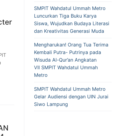
SMPIT Wahdatul Ummah Metro
Luncurkan Tiga Buku Karya
cter
Siswa, Wujudkan Budaya Literasi
dan Kreativitas Generasi Muda
Mengharukan! Orang Tua Terima
Kembali Putra- Putrinya pada
PIT
Wisuda Al-Qur’an Angkatan
n
VII SMPIT Wahdatul Ummah
i
Metro
SMPIT Wahdatul Ummah Metro
Gelar Audiensi dengan UIN Jurai
Siwo Lampung
AN