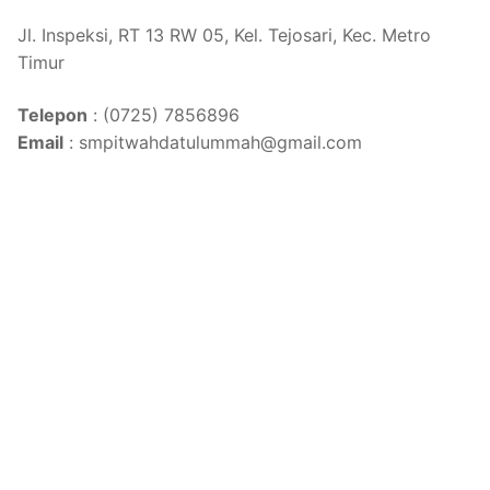
Jl. Inspeksi, RT 13 RW 05, Kel. Tejosari, Kec. Metro
Timur
Telepon
: (0725) 7856896
Email
: smpitwahdatulummah@gmail.com