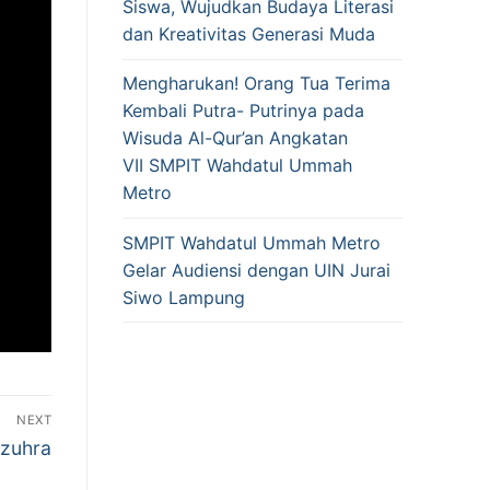
Siswa, Wujudkan Budaya Literasi
dan Kreativitas Generasi Muda
Mengharukan! Orang Tua Terima
Kembali Putra- Putrinya pada
Wisuda Al-Qur’an Angkatan
VII SMPIT Wahdatul Ummah
Metro
SMPIT Wahdatul Ummah Metro
Gelar Audiensi dengan UIN Jurai
Siwo Lampung
NEXT
zzuhra