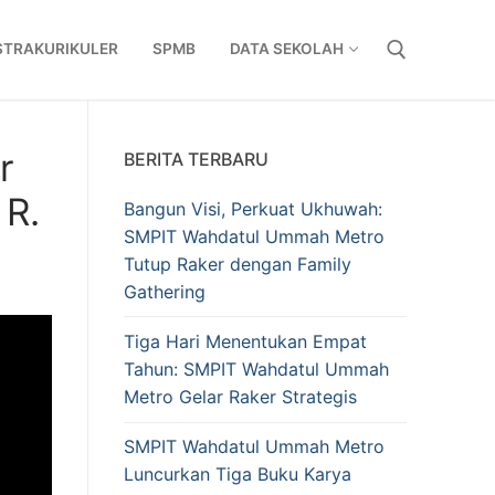
STRAKURIKULER
SPMB
DATA SEKOLAH
Cari:
r
BERITA TERBARU
 R.
Bangun Visi, Perkuat Ukhuwah:
SMPIT Wahdatul Ummah Metro
Tutup Raker dengan Family
Gathering
Tiga Hari Menentukan Empat
Tahun: SMPIT Wahdatul Ummah
Metro Gelar Raker Strategis
SMPIT Wahdatul Ummah Metro
Luncurkan Tiga Buku Karya