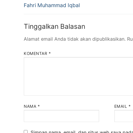
Fahri Muhammad Iqbal
Tinggalkan Balasan
Alamat email Anda tidak akan dipublikasikan.
Ru
KOMENTAR
*
NAMA
*
EMAIL
*
Simpan nama, email, dan situs web saya pada