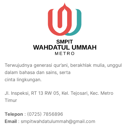
Terwujudnya generasi qur’ani, berakhlak mulia, unggul
dalam bahasa dan sains, serta
cinta lingkungan.
Jl. Inspeksi, RT 13 RW 05, Kel. Tejosari, Kec. Metro
Timur
Telepon
: (0725) 7856896
Email
: smpitwahdatulummah@gmail.com