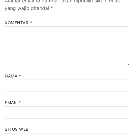
Alamat email Anda tidak akan dipublikasikan.
Ruas
yang wajib ditandai
*
KOMENTAR
*
NAMA
*
EMAIL
*
SITUS WEB