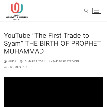
Lompat
ke
konten
Cari:
YouTube “The First Trade to
Syam” THE BIRTH OF PROPHET
MUHAMMAD
HUDA
16 MARET 2021
TAK BERKATEGORI
0 KOMENTAR