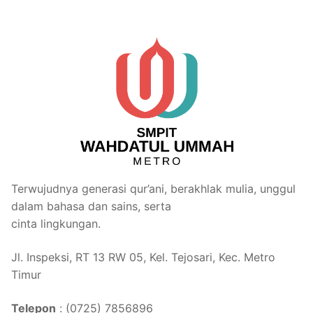
Terwujudnya generasi qur’ani, berakhlak mulia, unggul
dalam bahasa dan sains, serta
cinta lingkungan.
Jl. Inspeksi, RT 13 RW 05, Kel. Tejosari, Kec. Metro
Timur
Telepon
: (0725) 7856896