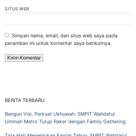
SITUS WEB
Simpan nama, email, dan situs web saya pada
peramban ini untuk komentar saya berikutnya.
Alternative:
BERITA TERBARU
Bangun Visi, Perkuat Ukhuwah: SMPIT Wahdatul
Ummah Metro Tutup Raker dengan Family Gathering
Tiga Hari Menentukan Empat Tahun: SMPIT Wahdatul