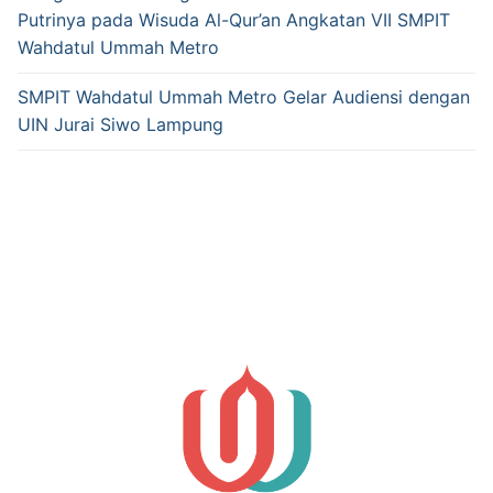
Putrinya pada Wisuda Al-Qur’an Angkatan VII SMPIT
Wahdatul Ummah Metro
SMPIT Wahdatul Ummah Metro Gelar Audiensi dengan
UIN Jurai Siwo Lampung