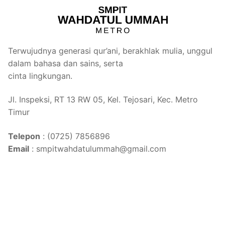
Terwujudnya generasi qur’ani, berakhlak mulia, unggul
dalam bahasa dan sains, serta
cinta lingkungan.
Jl. Inspeksi, RT 13 RW 05, Kel. Tejosari, Kec. Metro
Timur
Telepon
: (0725) 7856896
Email
: smpitwahdatulummah@gmail.com