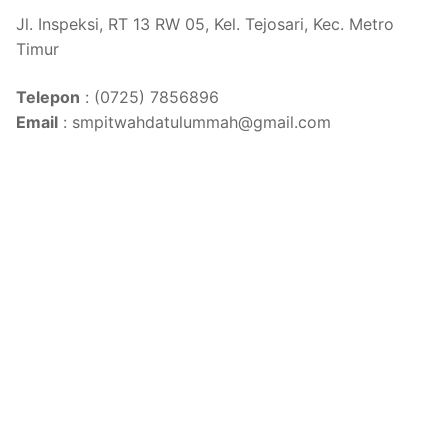
Jl. Inspeksi, RT 13 RW 05, Kel. Tejosari, Kec. Metro
Timur
Telepon
: (0725) 7856896
Email
: smpitwahdatulummah@gmail.com