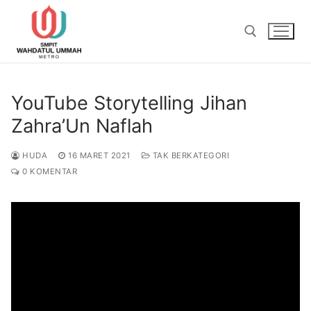
Lompat
ke
konten
Cari:
YouTube Storytelling Jihan
Zahra’Un Naflah
HUDA
16 MARET 2021
TAK BERKATEGORI
0 KOMENTAR