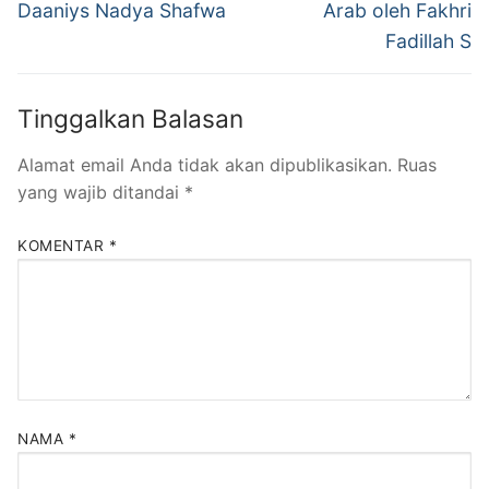
post:
post:
Daaniys Nadya Shafwa
Arab oleh Fakhri
Fadillah S
Tinggalkan Balasan
Alamat email Anda tidak akan dipublikasikan.
Ruas
yang wajib ditandai
*
KOMENTAR
*
NAMA
*