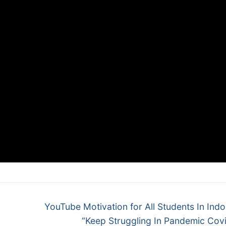
Next
YouTube Motivation for All Students In Indo
post:
“Keep Struggling In Pandemic Covi