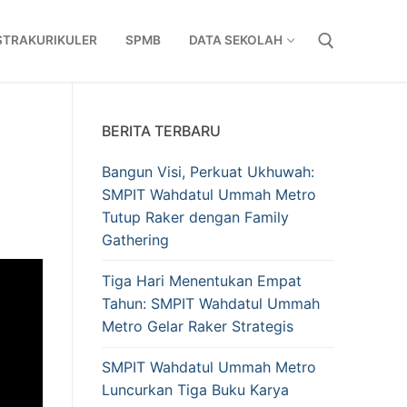
STRAKURIKULER
SPMB
DATA SEKOLAH
Cari:
BERITA TERBARU
Bangun Visi, Perkuat Ukhuwah:
SMPIT Wahdatul Ummah Metro
Tutup Raker dengan Family
Gathering
Tiga Hari Menentukan Empat
Tahun: SMPIT Wahdatul Ummah
Metro Gelar Raker Strategis
SMPIT Wahdatul Ummah Metro
Luncurkan Tiga Buku Karya