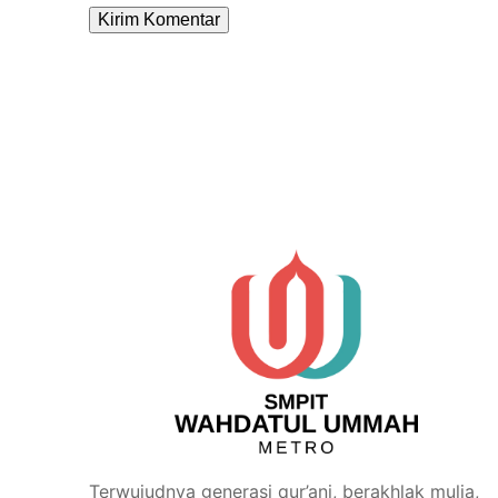
Alternative:
Terwujudnya generasi qur’ani, berakhlak mulia,