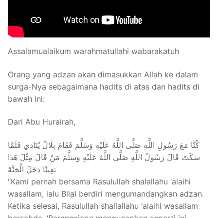
Assalamualaikum warahmatullahi wabarakatuh
Orang yang adzan akan dimasukkan Allah ke dalam
surga-Nya sebagaimana hadits di atas dan hadits di
bawah ini:
Dari Abu Hurairah,
كُنَّا مَعَ رَسُولِ اللَّهِ صَلَّى اللَّهُ عَلَيْهِ وَسَلَّمَ فَقَامَ بِلَالٌ يُنَادِي فَلَمَّا
سَكَتَ قَالَ رَسُولُ اللَّهِ صَلَّى اللَّهُ عَلَيْهِ وَسَلَّمَ مَنْ قَالَ مِثْلَ هَذَا
يَقِينًا دَخَلَ الْجَنَّةَ
“Kami pernah bersama Rasulullah shalallahu ‘alaihi
wasallam, lalu Bilal berdiri mengumandangkan adzan.
Ketika selesai, Rasulullah shallallahu ‘alaihi wasallam
bersabda, ‘Barangsiapa mengucapkan seperti ini