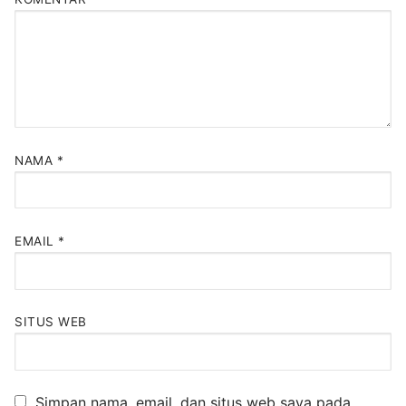
NAMA
*
EMAIL
*
SITUS WEB
Simpan nama, email, dan situs web saya pada