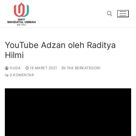
Lompat
ke
konten
Cari:
YouTube Adzan oleh Raditya
Hilmi
HUDA
16 MARET 2021
TAK BERKATEGORI
0 KOMENTAR