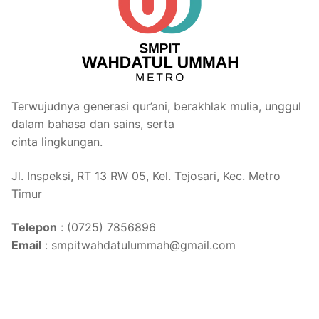
Terwujudnya generasi qur’ani, berakhlak mulia, unggul
dalam bahasa dan sains, serta
cinta lingkungan.
Jl. Inspeksi, RT 13 RW 05, Kel. Tejosari, Kec. Metro
Timur
Telepon
: (0725) 7856896
Email
: smpitwahdatulummah@gmail.com