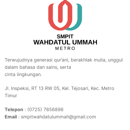
Terwujudnya generasi qur’ani, berakhlak mulia, unggul
dalam bahasa dan sains, serta
cinta lingkungan.
Jl. Inspeksi, RT 13 RW 05, Kel. Tejosari, Kec. Metro
Timur
Telepon
: (0725) 7856896
Email
: smpitwahdatulummah@gmail.com