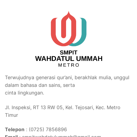
Terwujudnya generasi qur’ani, berakhlak mulia, unggul
dalam bahasa dan sains, serta
cinta lingkungan.
Jl. Inspeksi, RT 13 RW 05, Kel. Tejosari, Kec. Metro
Timur
Telepon
: (0725) 7856896